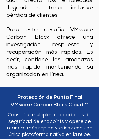
cual, afecta los empleados,
llegando a tener inclusive
pérdida de clientes.
Para este desafío VMware
Carbon Black ofrece una
investigación, respuesta y
recuperación más rápidas. Es
decir, contiene las amenazas
más rápido manteniendo su
organización en línea.
Protección de Punto Final
VMware Carbon Black Cloud ™
Consolide múltiples capacidades de
seguridad de endpoints y opere de
manera más rápida y eficaz con una
única plataforma nativa en la nube.