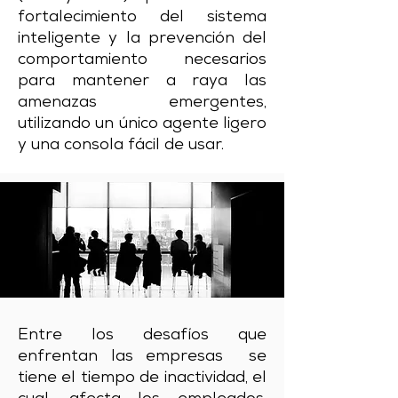
fortalecimiento del sistema
inteligente y la prevención del
comportamiento necesarios
para mantener a raya las
amenazas emergentes,
utilizando un único agente ligero
y una consola fácil de usar.
Entre los desafíos que
enfrentan las empresas se
tiene el tiempo de inactividad, el