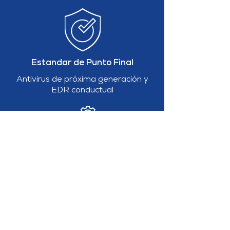
Estandar de Punto Final
Antivirus de próxima generación y
EDR conductual
Detección Gestionada
Monitoreo y triaje de alertas
administrados