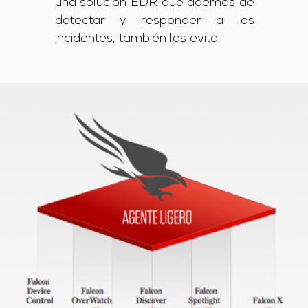
una solución EDR que además de
detectar y responder a los
incidentes, también los evita.