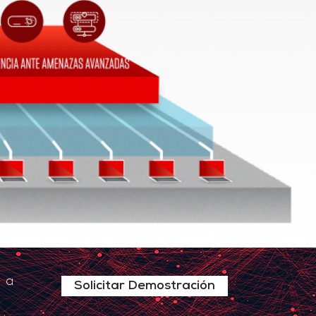
s a
Solicitar Demostración