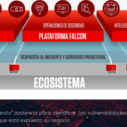
sita asistencia para identificar las vulnerabilidade
que está expuesto su negocio.