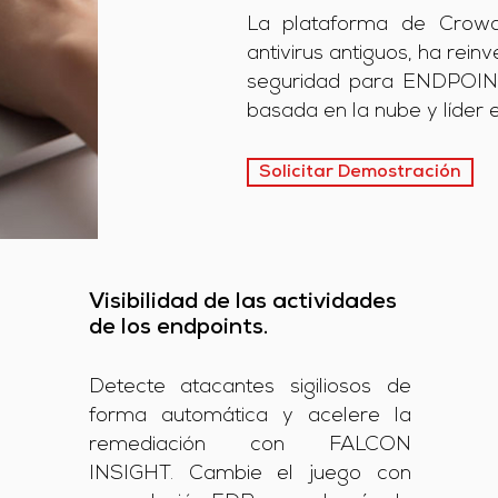
La plataforma de Crowds
antivirus antiguos, ha rei
seguridad para ENDPOINT
basada en la nube y líder e
Solicitar Demostración
Visibilidad de las actividades
de los endpoints.
Detecte atacantes sigiliosos de
forma automática y acelere la
remediación con FALCON
INSIGHT. Cambie el juego con