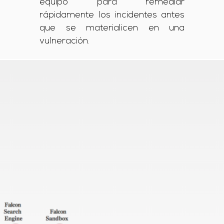
equipo para remediar
rápidamente los incidentes antes
que se materialicen en una
vulneración.