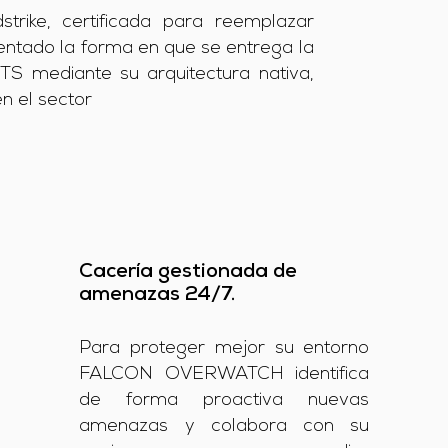
trike, certificada para reemplazar
nventado la forma en que se entrega la
S mediante su arquitectura nativa,
n el sector
Cacería gestionada de
amenazas 24/7.
Para proteger mejor su entorno
FALCON OVERWATCH identifica
de forma proactiva nuevas
amenazas y colabora con su